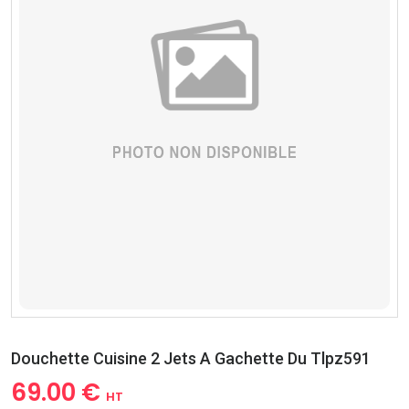
Douchette Cuisine 2 Jets A Gachette Du Tlpz591
69.00 €
HT