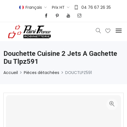
Français
Prix HT
04 76 67 26 35
Douchette Cuisine 2 Jets A Gachette
Du Tlpz591
Accueil
Pièces détachées
DOUCTLPZ591