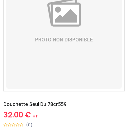
Douchette Seul Du 78cr559
32.00 €
HT
(0)