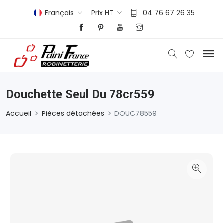
Français
Prix HT
04 76 67 26 35
Douchette Seul Du 78cr559
Accueil
Pièces détachées
DOUC78559