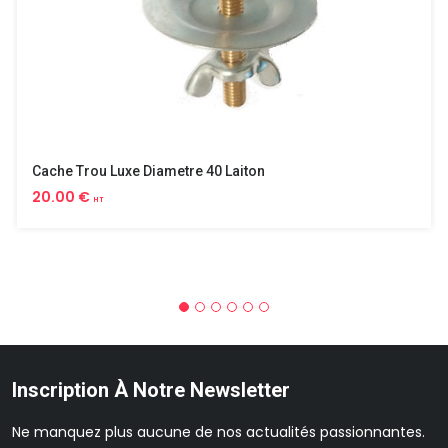
Cache Trou Luxe Diametre 40 Laiton
20.00 €
HT
Inscription À Notre Newsletter
Ne manquez plus aucune de nos actualités passionnantes.