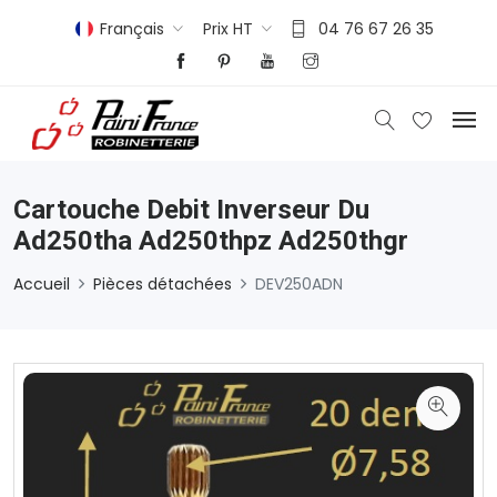
Français
Prix HT
04 76 67 26 35
Cartouche Debit Inverseur Du
Ad250tha Ad250thpz Ad250thgr
Accueil
Pièces détachées
DEV250ADN