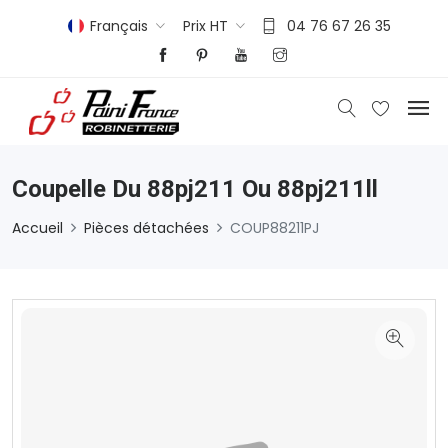
Français
Prix HT
04 76 67 26 35
Coupelle Du 88pj211 Ou 88pj211ll
Accueil
Pièces détachées
COUP88211PJ