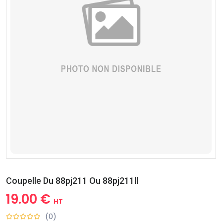
Coupelle Du 88pj211 Ou 88pj211ll
19.00 €
HT
(0)