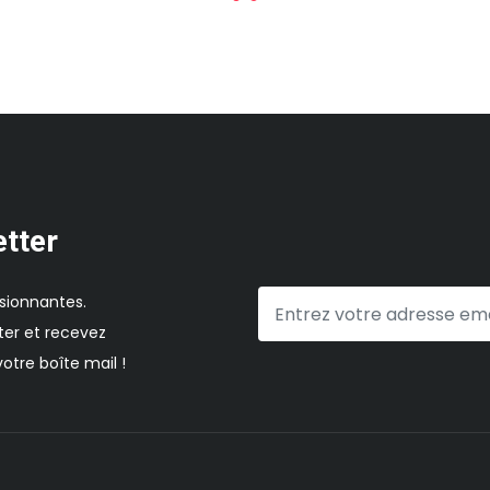
etter
sionnantes.
er et recevez
otre boîte mail !