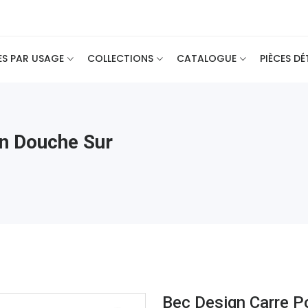
ES PAR USAGE
COLLECTIONS
CATALOGUE
PIÈCES D
in Douche Sur
Bec Design Carre P