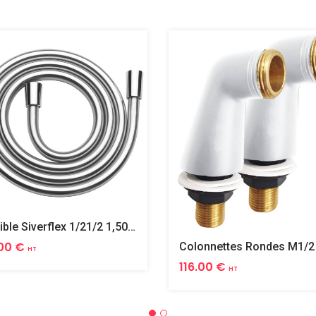
Flexible Siverflex 1/21/2 1,50m Tournant
00 €
HT
116.00 €
HT