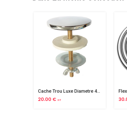
Cache Trou Luxe Diametre 40 Laiton
20.00 €
30.
HT