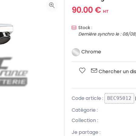
90.00 €
HT
Stock :
Dernière synchro le : 08/08
Chrome
Chercher un dis
Code article :
BEC95012
Catégorie :
Collection :
Je partage :