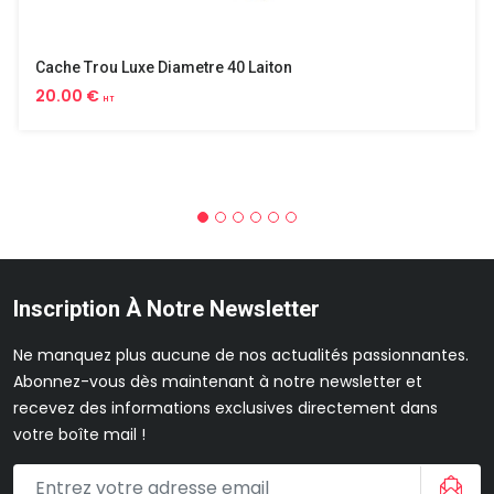
Cache Trou Luxe Diametre 40 Laiton
20.00 €
HT
Inscription À Notre Newsletter
Ne manquez plus aucune de nos actualités passionnantes.
Abonnez-vous dès maintenant à notre newsletter et
recevez des informations exclusives directement dans
votre boîte mail !