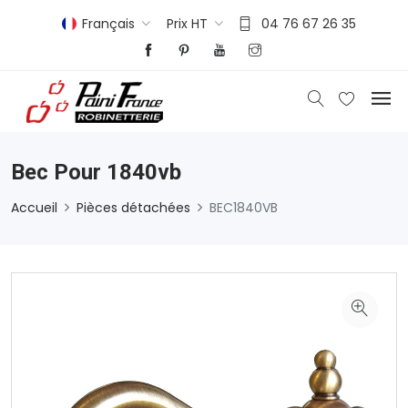
Français
Prix HT
04 76 67 26 35
Bec Pour 1840vb
Accueil
Pièces détachées
BEC1840VB