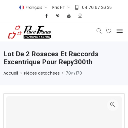
Français
Prix HT
04 76 67 26 35
Lot De 2 Rosaces Et Raccords
Excentrique Pour Repy300th
Accueil
Pièces détachées
78PY170