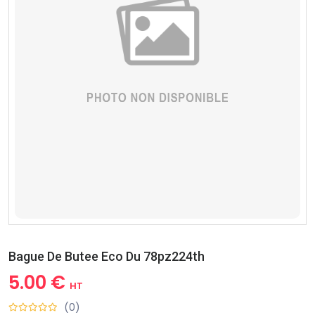
Bague De Butee Eco Du 78pz224th
5.00 €
HT
(0)