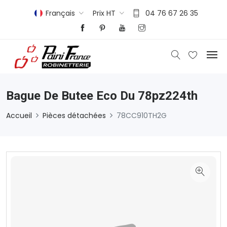
Français
Prix HT
04 76 67 26 35
Bague De Butee Eco Du 78pz224th
Accueil
Pièces détachées
78CC910TH2G