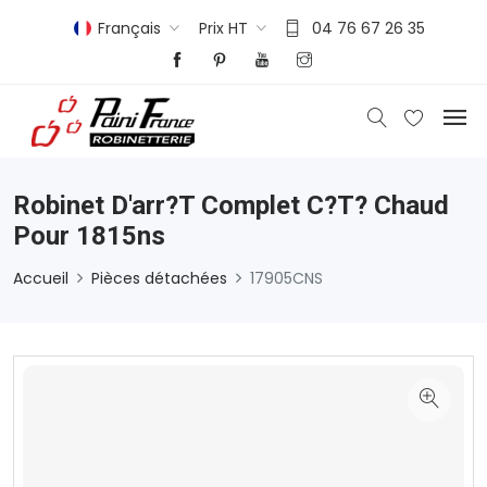
Français
Prix HT
04 76 67 26 35
Robinet D'arr?t Complet C?t? Chaud
Pour 1815ns
Accueil
Pièces détachées
17905CNS