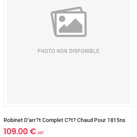
Robinet D'arr?t Complet C?t? Chaud Pour 1815ns
109.00 €
HT