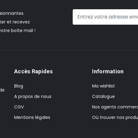
sionnantes.
er et recevez
otre boîte mail !
Accès Rapides
Information
Blog
Ma wishlist
 de
A propos de nous
Catalogue
CGV
Nos agents commerc
Mentions légales
Où trouver nos produ