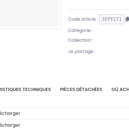
Code article :
JEPY271
Catégorie :
Collection :
Je partage :
ISTIQUES TECHNIQUES
PIÈCES DÉTACHÉES
OÙ ACH
écharger
écharger