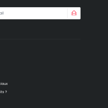
iaux
its ?