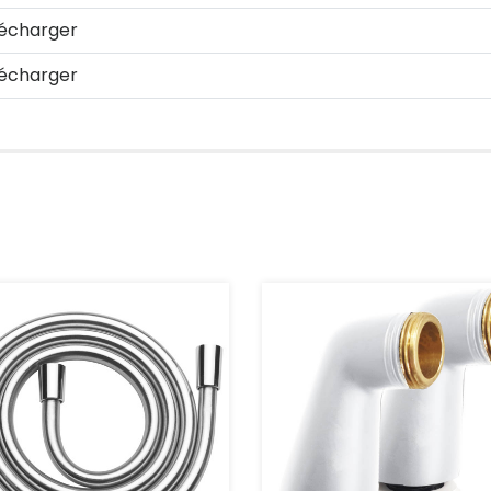
écharger
écharger