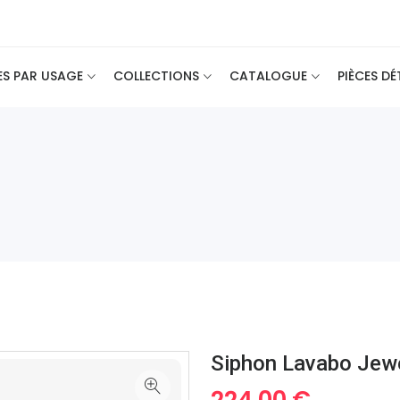
ES PAR USAGE
COLLECTIONS
CATALOGUE
PIÈCES D
Siphon Lavabo Jew
224.00 €