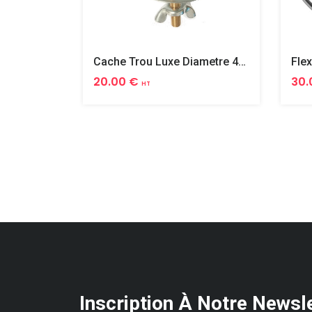
Cache Trou Luxe Diametre 40 Laiton
20.00 €
30.
HT
Inscription À Notre Newsl