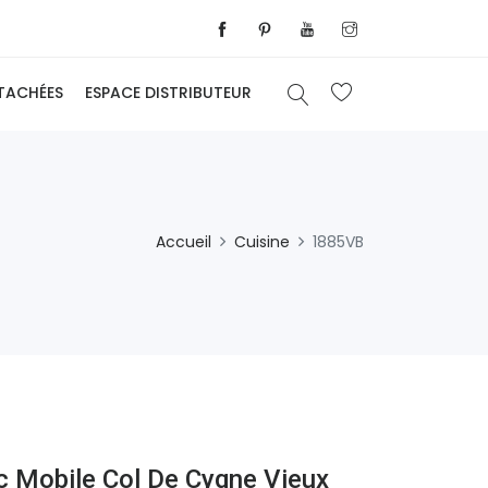
ÉTACHÉES
ESPACE DISTRIBUTEUR
Accueil
Cuisine
1885VB
c Mobile Col De Cygne Vieux