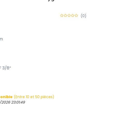
(0)
mm
F 3/8“
onible
(Entre 10 et 50 pièces)
/2026 23:01:49