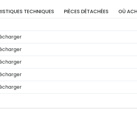
ISTIQUES TECHNIQUES
PIÈCES DÉTACHÉES
OÙ ACH
écharger
écharger
écharger
écharger
écharger