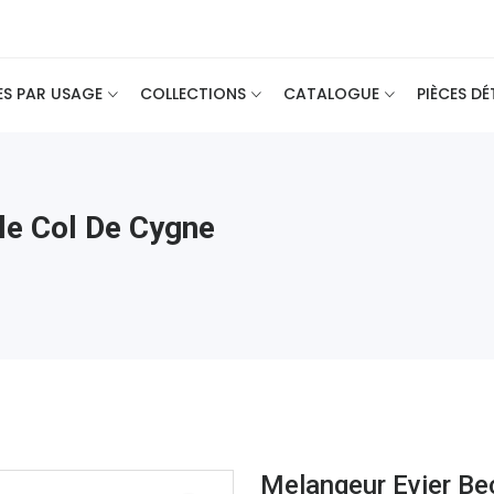
ES PAR USAGE
COLLECTIONS
CATALOGUE
PIÈCES D
le Col De Cygne
Melangeur Evier Be