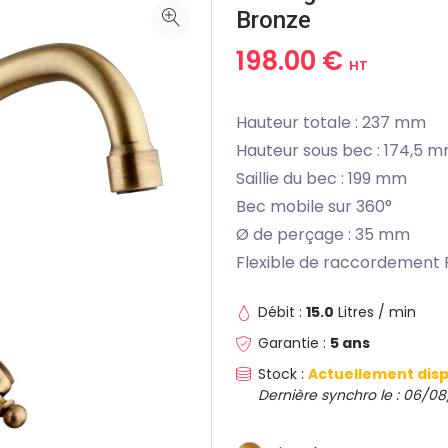
Bronze
198.00 €
HT
Hauteur totale : 237 mm
Hauteur sous bec : 174,5 
Saillie du bec : 199 mm
Bec mobile sur 360°
Ø de perçage : 35 mm
Flexible de raccordement 
Débit :
15.0
Litres / min
Garantie :
5 ans
Stock :
Actuellement disp
Dernière synchro le : 06/08