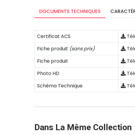
DOCUMENTS TECHNIQUES
CARACTÉR
Certificat ACS
Tél
Fiche produit
(sans prix)
Tél
Fiche produit
Tél
Photo HD
Tél
Schéma Technique
Tél
Dans La Même Collection