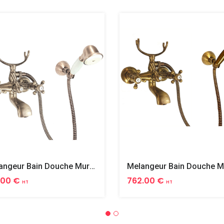
Melangeur Bain Douche Mural Complet Tiffany
.00 €
762.00 €
HT
HT