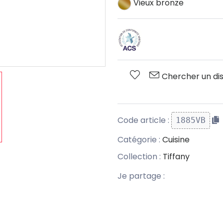
Vieux bronze
Chercher un dis
Code article :
1885VB
Catégorie :
Cuisine
Collection :
Tiffany
Je partage :