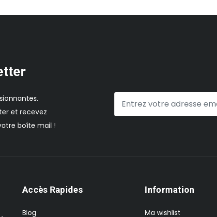
etter
sionnantes.
er et recevez
otre boîte mail !
Accès Rapides
Information
Blog
Ma wishlist