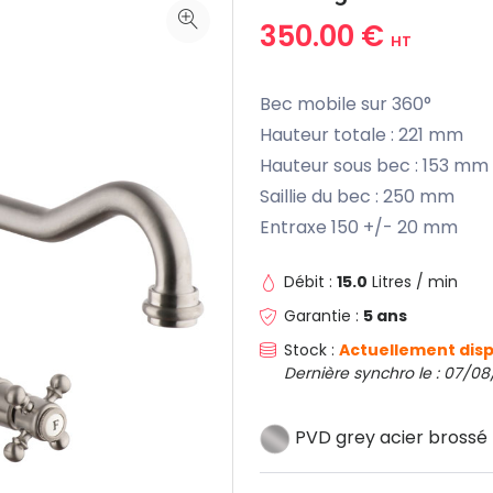
350.00 €
HT
Bec mobile sur 360°
Hauteur totale : 221 mm
Hauteur sous bec : 153 mm
Saillie du bec : 250 mm
Entraxe 150 +/- 20 mm
Débit :
15.0
Litres / min
Garantie :
5 ans
Stock :
Actuellement disp
Dernière synchro le : 07/0
PVD grey acier brossé