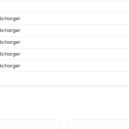
écharger
écharger
écharger
écharger
écharger