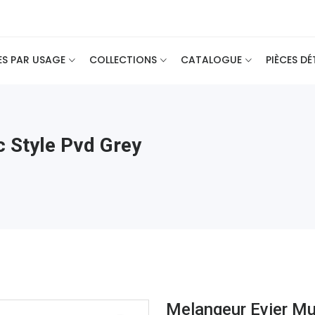
ES PAR USAGE
COLLECTIONS
CATALOGUE
PIÈCES D
c Style Pvd Grey
Melangeur Evier Mu