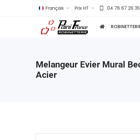
Français
Prix HT
04 76 67 26 35
ROBINETTERI
Melangeur Evier Mural Be
Acier