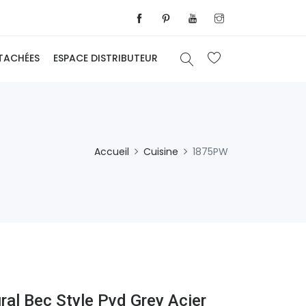
ÉTACHÉES
ESPACE DISTRIBUTEUR
Accueil
Cuisine
1875PW
ral Bec Style Pvd Grey Acier