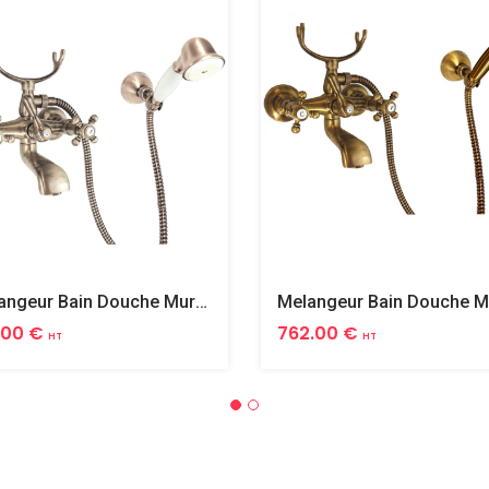
Melangeur Bain Douche Mural Complet Tiffany
.00 €
762.00 €
HT
HT