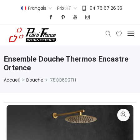
Français
Prix HT
04 76 67 26 35
Ensemble Douche Thermos Encastre
Ortence
Accueil
Douche
78OB690TH