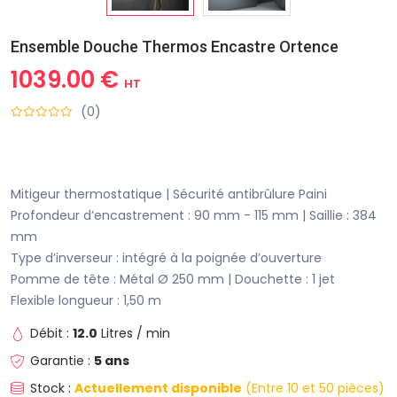
Ensemble Douche Thermos Encastre Ortence
1039.00 €
HT
(0)
Mitigeur thermostatique | Sécurité antibrûlure Paini
Profondeur d’encastrement : 90 mm - 115 mm | Saillie : 384
mm
Type d’inverseur : intégré à la poignée d’ouverture
Pomme de tête : Métal Ø 250 mm | Douchette : 1 jet
Flexible longueur : 1,50 m
Débit :
12.0
Litres / min
Garantie :
5 ans
Stock :
Actuellement disponible
(Entre 10 et 50 pièces)