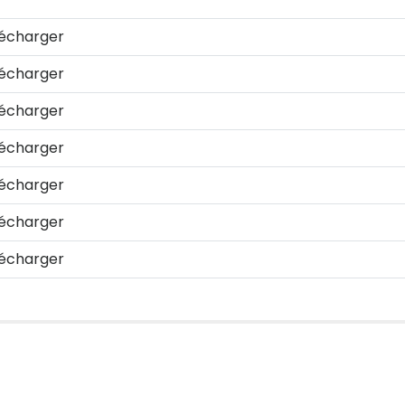
écharger
écharger
écharger
écharger
écharger
écharger
écharger