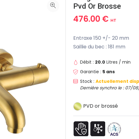
Pvd Or Brosse
476.00 €
HT
Entraxe 150 +/- 20 mm
Saillie du bec : 181 mm
Débit :
20.0
Litres / min
Garantie :
5 ans
Stock :
Actuellement disp
Dernière synchro le : 07/08
PVD or brossé