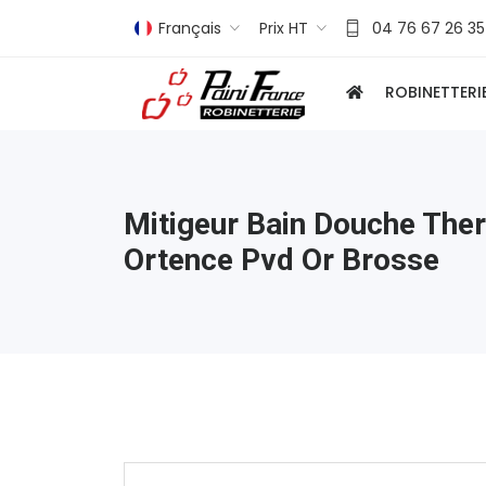
Français
Prix HT
04 76 67 26 35
ROBINETTERI
Mitigeur Bain Douche The
Ortence Pvd Or Brosse