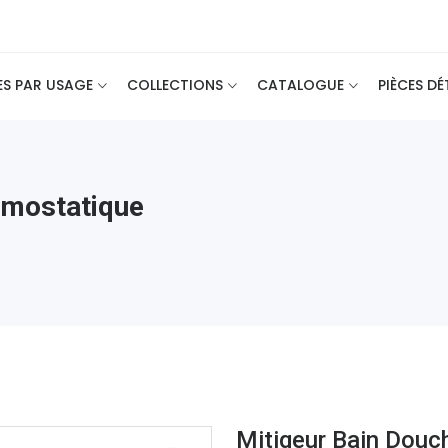
ES PAR USAGE
COLLECTIONS
CATALOGUE
PIÈCES D
rmostatique
Mitigeur Bain Douc