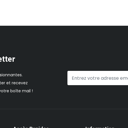
etter
sionnantes.
er et recevez
otre boîte mail !