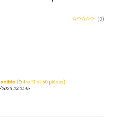
(0)
onible
(Entre 10 et 50 pièces)
/2026 23:01:45