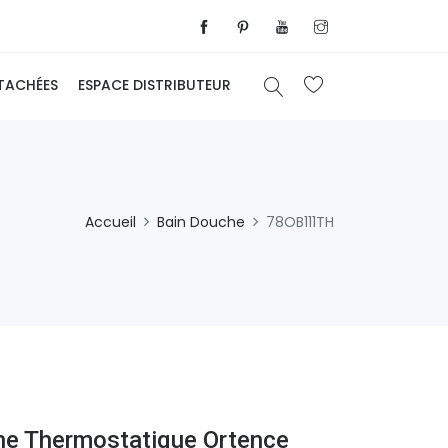
ÉTACHÉES
ESPACE DISTRIBUTEUR
Accueil
Bain Douche
78OB111TH
he Thermostatique Ortence