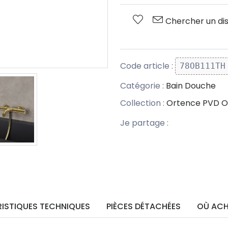
Chercher un dis
Code article :
78OB111TH
Catégorie :
Bain Douche
Collection :
Ortence PVD O
Je partage :
ISTIQUES TECHNIQUES
PIÈCES DÉTACHÉES
OÙ ACH