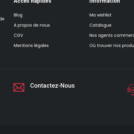
Accès Rapides
Information
Blog
Ma wishlist
 de
A propos de nous
Catalogue
CGV
Nos agents commerc
Mentions légales
Où trouver nos produ
Contactez-Nous