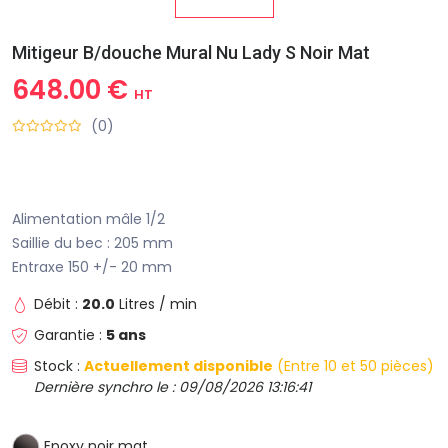
Mitigeur B/douche Mural Nu Lady S Noir Mat
648.00 €
HT
(0)
Alimentation mâle 1/2
Saillie du bec : 205 mm
Entraxe 150 +/- 20 mm
Débit :
20.0
Litres / min
Garantie :
5 ans
Stock :
Actuellement disponible
(Entre 10 et 50 pièces)
Dernière synchro le : 09/08/2026 13:16:41
Epoxy noir mat