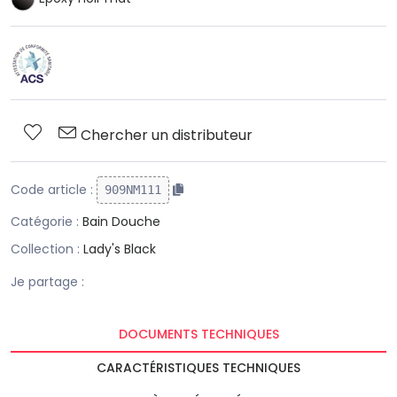
Chercher un distributeur
Code article :
909NM111
Catégorie :
Bain Douche
Collection :
Lady's Black
Je partage :
DOCUMENTS TECHNIQUES
CARACTÉRISTIQUES TECHNIQUES