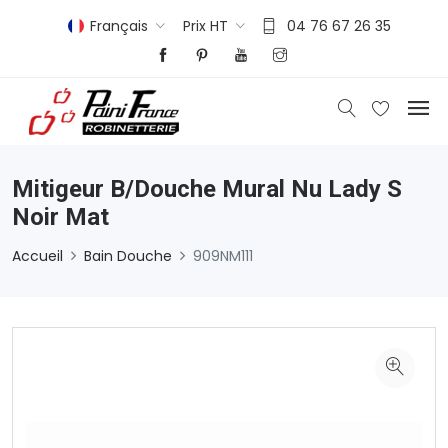
Français
Prix HT
04 76 67 26 35
Mitigeur B/douche Mural Nu Lady S
Noir Mat
Accueil
Bain Douche
909NM111