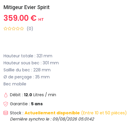
Mitigeur Evier Spirit
359.00 €
HT
(0)
Hauteur totale : 321 mm
Hauteur sous bec : 301 mm
Saillie du bec : 228 mm
Ø de perçage : 35 mm
Bec mobile
Débit :
12.0
Litres / min
Garantie :
5 ans
Stock :
Actuellement disponible
(Entre 10 et 50 pièces)
Dernière synchro le : 09/08/2026 05:01:42