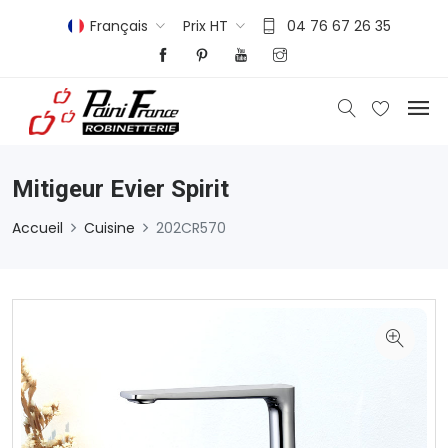
Français
Prix HT
04 76 67 26 35
Mitigeur Evier Spirit
Accueil
Cuisine
202CR570