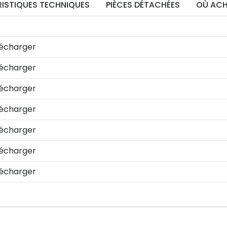
ISTIQUES TECHNIQUES
PIÈCES DÉTACHÉES
OÙ ACH
écharger
écharger
écharger
écharger
écharger
écharger
écharger