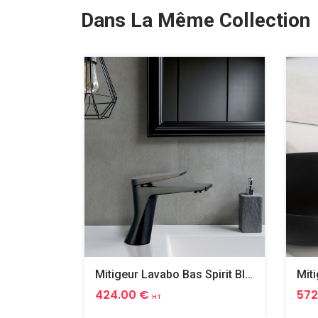
Dans La Même Collection
Mitigeur Lavabo Bas Spirit Black Pvd
424.00 €
572
HT