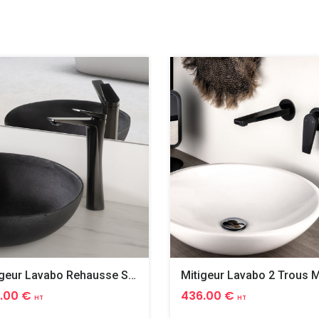
Mitigeur Lavabo Rehausse Spirit Black Pvd
.00 €
436.00 €
HT
HT