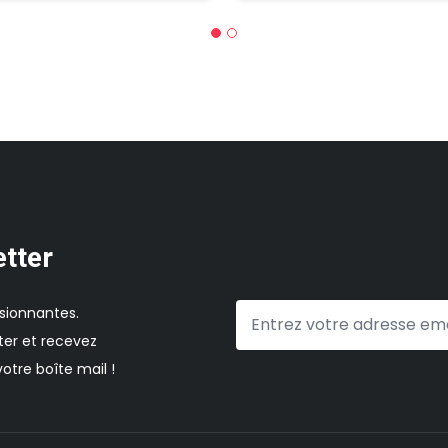
etter
sionnantes.
er et recevez
otre boîte mail !