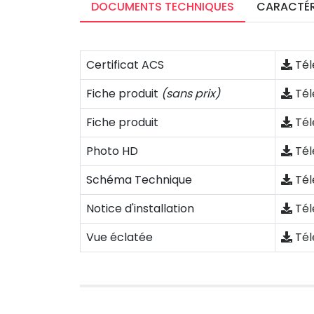
DOCUMENTS TECHNIQUES
CARACTÉR
Certificat ACS
Tél
Fiche produit
(sans prix)
Tél
Fiche produit
Tél
Photo HD
Tél
Schéma Technique
Tél
Notice d'installation
Tél
Vue éclatée
Tél