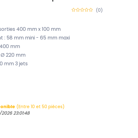
(0)
 sorties 400 mm x 100 mm
t : 58 mm mini - 65 mm maxi
: 400 mm
e Ø 220 mm
0 mm 3 jets
onible
(Entre 10 et 50 pièces)
/2026 23:01:48