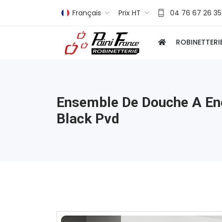
Français
Prix HT
04 76 67 26 35
ROBINETTERI
Ensemble De Douche A Enc
Black Pvd