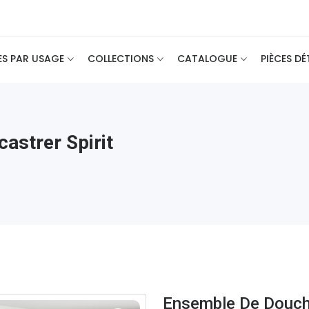
ES PAR USAGE
COLLECTIONS
CATALOGUE
PIÈCES D
astrer Spirit
Ensemble De Douche