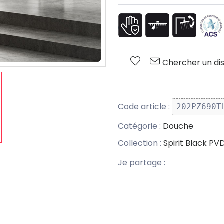
Chercher un dis
Code article :
202PZ690T
Catégorie :
Douche
Collection :
Spirit Black PV
Je partage :