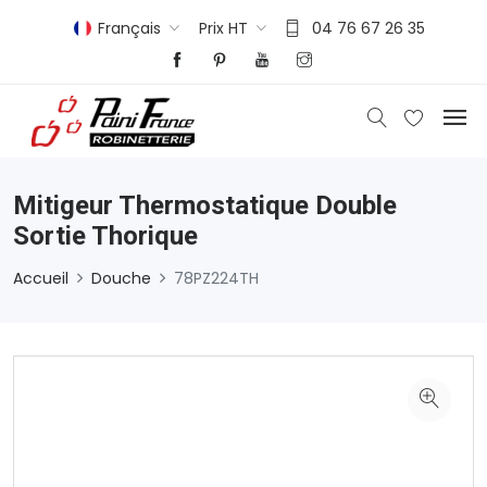
Français
Prix HT
04 76 67 26 35
Mitigeur Thermostatique Double
Sortie Thorique
Accueil
Douche
78PZ224TH