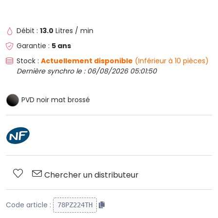
Débit :
13.0
Litres / min
Garantie :
5 ans
Stock :
Actuellement disponible
(Inférieur à 10 pièces)
Dernière synchro le : 06/08/2026 05:01:50
PVD noir mat brossé
Chercher un distributeur
Code article :
78PZ224TH