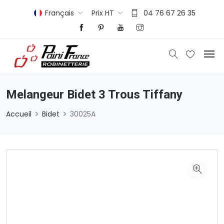
Français
Prix HT
04 76 67 26 35
Melangeur Bidet 3 Trous Tiffany
Accueil
Bidet
30025A