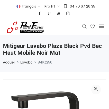
Français
Prix HT
04 76 67 26 35
Mitigeur Lavabo Plaza Black Pvd Bec
Haut Mobile Noir Mat
Accueil
Lavabo
84PZ250