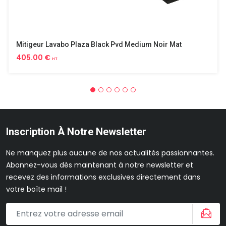
Mitigeur Lavabo Plaza Black Pvd Medium Noir Mat
405.00 €
HT
Inscription À Notre Newsletter
Ne manquez plus aucune de nos actualités passionnantes.
Abonnez-vous dès maintenant à notre newsletter et
recevez des informations exclusives directement dans
votre boîte mail !