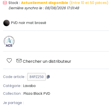
Stock :
Actuellement disponible
(Entre 10 et 50 pièces)
Dernière synchro le : 08/08/2026 17:01:48
PVD noir mat brossé
Chercher un distributeur
Code article :
84PZ250
Catégorie :
Lavabo
Collection :
Plaza Black PVD
Je partage :