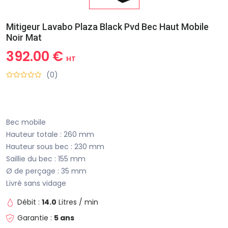
Mitigeur Lavabo Plaza Black Pvd Bec Haut Mobile
Noir Mat
392.00 €
HT
(0)
Bec mobile
Hauteur totale : 260 mm
Hauteur sous bec : 230 mm
Saillie du bec : 155 mm
Ø de perçage : 35 mm
Livré sans vidage
Débit :
14.0
Litres / min
Garantie :
5 ans