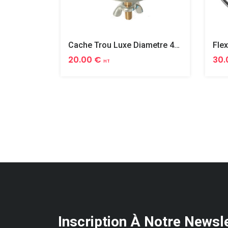
Cache Trou Luxe Diametre 40 Laiton
20.00 €
30.
HT
Inscription À Notre Newsl