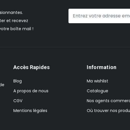
sionnantes.
er et recevez
otre boîte mail !
Accès Rapides
Information
Blog
Ma wishlist
 de
A propos de nous
Catalogue
CGV
Nos agents commerc
Mentions légales
Où trouver nos produ