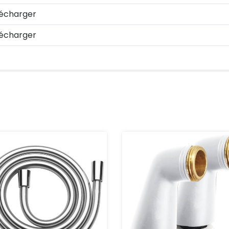
écharger
écharger