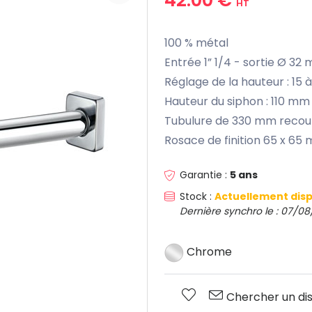
HT
100 % métal
Entrée 1” 1/4 - sortie Ø 32
Réglage de la hauteur : 15
Hauteur du siphon : 110 mm
Tubulure de 330 mm reco
Rosace de finition 65 x 65
Garantie :
5 ans
Stock :
Actuellement disp
Dernière synchro le : 07/08
Chrome
Chercher un dis