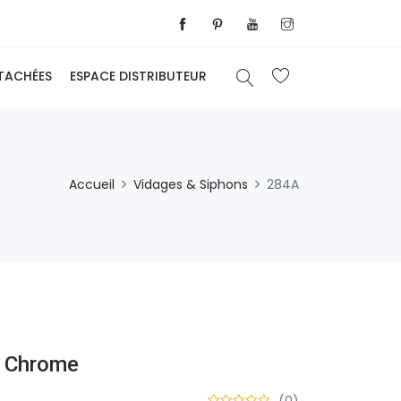
ÉTACHÉES
ESPACE DISTRIBUTEUR
Accueil
Vidages & Siphons
284A
e Chrome
(0)