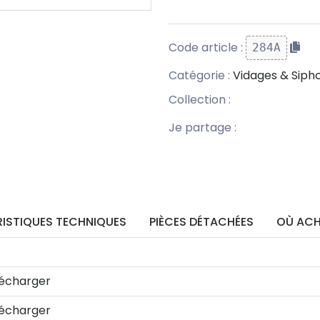
Code article :
284A
Catégorie :
Vidages & Siph
Collection :
Je partage :
ISTIQUES TECHNIQUES
PIÈCES DÉTACHÉES
OÙ ACH
écharger
écharger