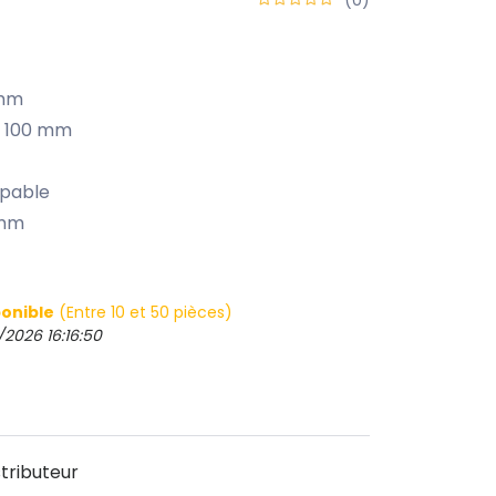
 mm
 à 100 mm
upable
 mm
onible
(Entre 10 et 50 pièces)
/2026 16:16:50
tributeur