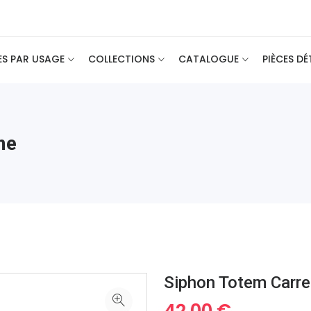
ES PAR USAGE
COLLECTIONS
CATALOGUE
PIÈCES D
me
Siphon Totem Carr
42.00 €