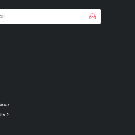
iaux
its ?