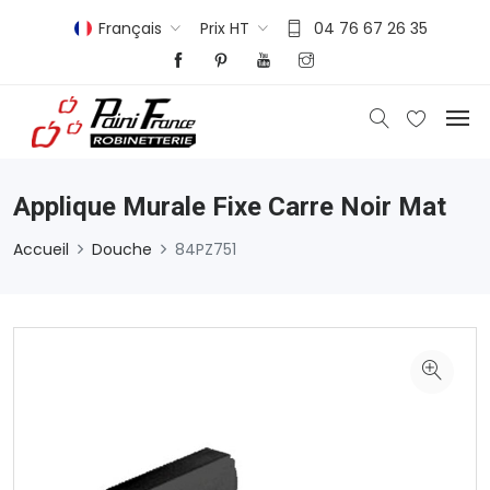
Français
Prix HT
04 76 67 26 35
Applique Murale Fixe Carre Noir Mat
Accueil
Douche
84PZ751