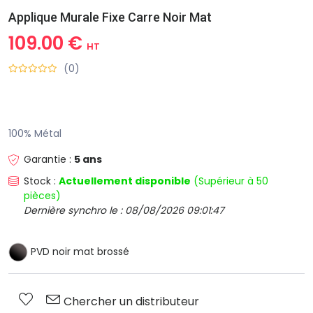
Applique Murale Fixe Carre Noir Mat
109.00 €
HT
(0)
100% Métal
Garantie :
5 ans
Stock :
Actuellement disponible
(Supérieur à 50
pièces)
Dernière synchro le : 08/08/2026 09:01:47
PVD noir mat brossé
Chercher un distributeur