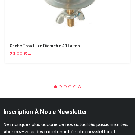
Cache Trou Luxe Diametre 40 Laiton
20.00 €
HT
Inscription À Notre Newsletter
Ne manquez plus aucune de nos actualités passionnantes.
Abonnez-vous dès maintenant à notre newsletter et