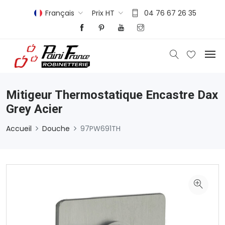
Français
Prix HT
04 76 67 26 35
Mitigeur Thermostatique Encastre Dax
Grey Acier
Accueil
Douche
97PW691TH