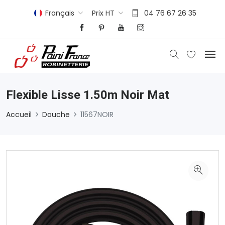
Français
Prix HT
04 76 67 26 35
Flexible Lisse 1.50m Noir Mat
Accueil
Douche
11567NOIR