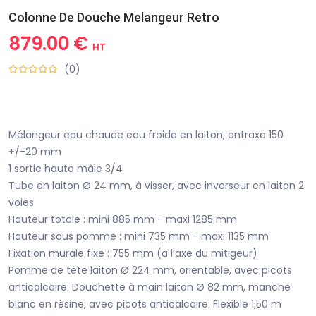
Colonne De Douche Melangeur Retro
879.00 €
HT
(0)
Mélangeur eau chaude eau froide en laiton, entraxe 150
+/-20 mm
1 sortie haute mâle 3/4
Tube en laiton Ø 24 mm, à visser, avec inverseur en laiton 2
voies
Hauteur totale : mini 885 mm - maxi 1285 mm
Hauteur sous pomme : mini 735 mm - maxi 1135 mm
Fixation murale fixe : 755 mm (à l’axe du mitigeur)
Pomme de tête laiton Ø 224 mm, orientable, avec picots
anticalcaire. Douchette à main laiton Ø 82 mm, manche
blanc en résine, avec picots anticalcaire. Flexible 1,50 m