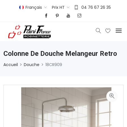
Français
Prix HT
04 76 67 26 35
Colonne De Douche Melangeur Retro
Accueil
Douche
18CR909