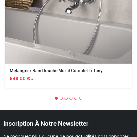
Melangeur Bain Douche Mural Complet Tiffany
548.00 €
HT
Inscription À Notre Newsletter
Ne manquez plus aucune de nos actualités passionnantes.