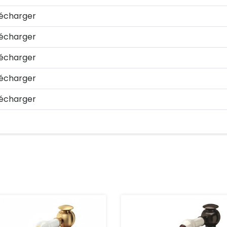
écharger
écharger
écharger
écharger
écharger