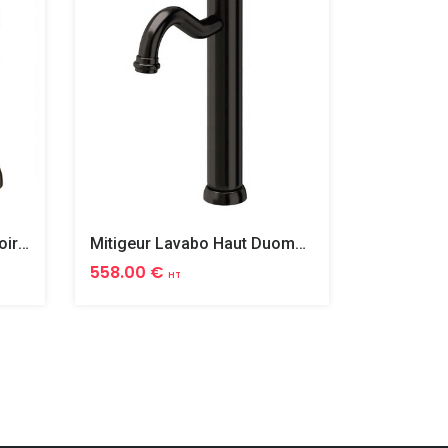
Mitigeur Lavabo Duomo Noir Mat
Mitigeur Lavabo Haut Duomo Noir Mat
558.00 €
377.00 
HT