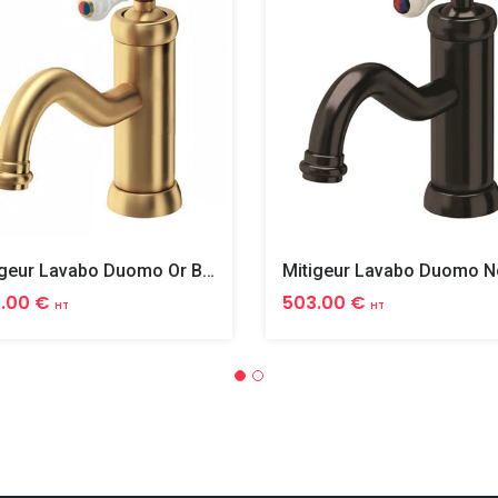
Mitigeur Lavabo Duomo Or Brosse
.00 €
503.00 €
HT
HT