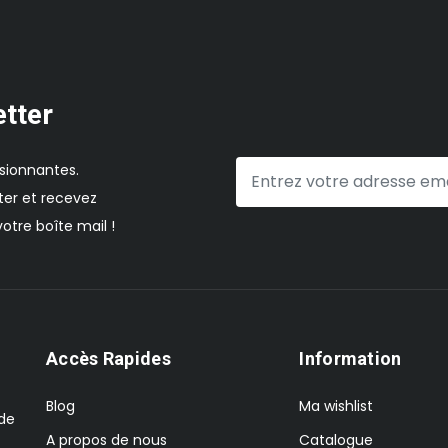
etter
sionnantes.
er et recevez
otre boîte mail !
Accès Rapides
Information
Blog
Ma wishlist
 de
A propos de nous
Catalogue