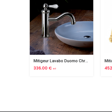
Mitigeur Lavabo Duomo Chrome
336.00 €
452
HT