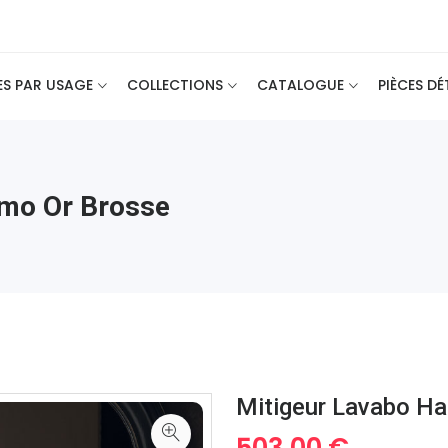
ES PAR USAGE
COLLECTIONS
CATALOGUE
PIÈCES D
omo Or Brosse
Mitigeur Lavabo H
503.00 €