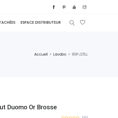
ÉTACHÉES
ESPACE DISTRIBUTEUR
Accueil
Lavabo
88PJ211LL
aut Duomo Or Brosse
(0)