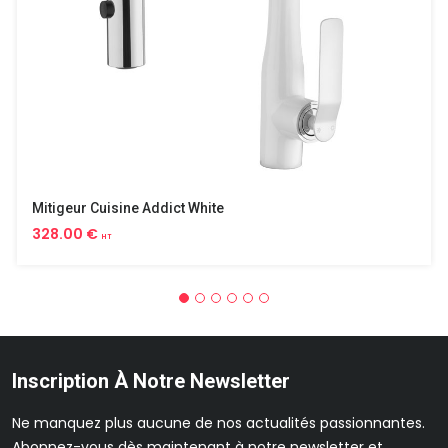
Mitigeur Cuisine Addict White
328.00 €
HT
Inscription À Notre Newsletter
Ne manquez plus aucune de nos actualités passionnantes.
Abonnez-vous dès maintenant à notre newsletter et