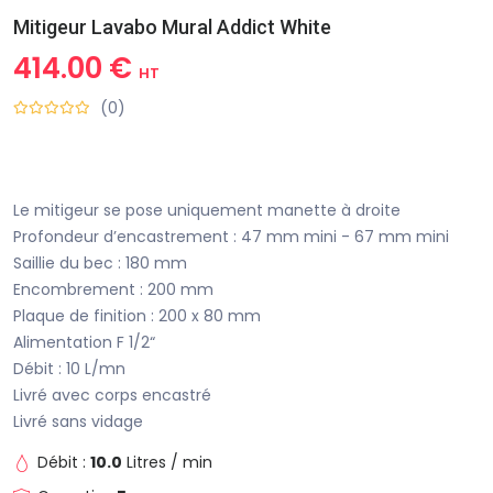
Mitigeur Lavabo Mural Addict White
414.00 €
HT
(0)
Le mitigeur se pose uniquement manette à droite
Profondeur d’encastrement : 47 mm mini - 67 mm mini
Saillie du bec : 180 mm
Encombrement : 200 mm
Plaque de finition : 200 x 80 mm
Alimentation F 1/2“
Débit : 10 L/mn
Livré avec corps encastré
Livré sans vidage
Débit :
10.0
Litres / min