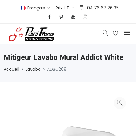
Français
Prix HT
04 76 67 26 35
Mitigeur Lavabo Mural Addict White
Accueil
Lavabo
ADBC208