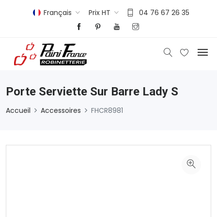
Français
Prix HT
04 76 67 26 35
Porte Serviette Sur Barre Lady S
Accueil
Accessoires
FHCR8981