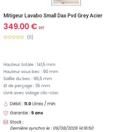
Mitigeur Lavabo Small Dax Pvd Grey Acier
349.00 €
HT
(0)
Hauteur totale : 141,5 mm
Hauteur sous bec : 90 mm
Saillie du bec : 96,5 mm
Ø de perçage : 35 mm
Livré avec vidage clic-clac
Débit :
11.0
Litres / min
Garantie :
5 ans
Stock :
Dernière synchro le : 09/08/2026 14:16:50