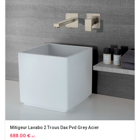
Mitigeur Lavabo 2 Trous Dax Pvd Grey Acier
688.00 €
HT