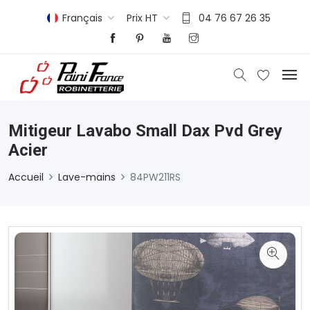
Français
Prix HT
04 76 67 26 35
Mitigeur Lavabo Small Dax Pvd Grey
Acier
Accueil
Lave-mains
84PW211RS