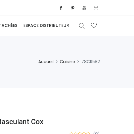
ÉTACHÉES
ESPACE DISTRIBUTEUR
Accueil
Cuisine
78CR582
Basculant Cox
(0)