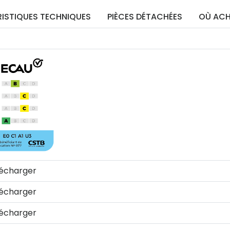
ISTIQUES TECHNIQUES
PIÈCES DÉTACHÉES
OÙ ACH
écharger
écharger
écharger