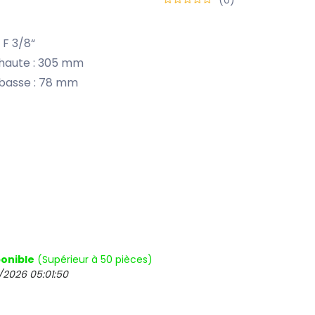
 F 3/8“
 haute : 305 mm
 basse : 78 mm
onible
(Supérieur à 50 pièces)
/2026 05:01:50