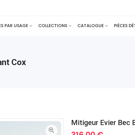
ES PAR USAGE
COLLECTIONS
CATALOGUE
PIÈCES D
ant Cox
Mitigeur Evier Bec 
316.00 €