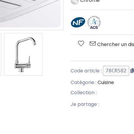
Chrome
Chercher un dis
Code article :
78CR582
Catégorie :
Cuisine
Collection :
Je partage :