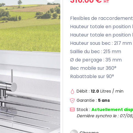
HT
Flexibles de raccordement
Hauteur totale en position
Hauteur totale en position
Hauteur sous bec : 217 mm
Saillie du bec : 215 mm
Ø de perçage : 35 mm
Bec mobile sur 360°
Rabattable sur 90°
Débit :
12.0
Litres / min
Garantie :
5 ans
Stock :
Actuellement disp
Dernière synchro le : 07/08