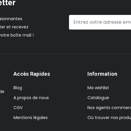
etter
sionnantes.
er et recevez
otre boîte mail !
Accès Rapides
Information
Blog
Ma wishlist
 de
A propos de nous
Catalogue
CGV
Nos agents commerc
Mentions légales
Où trouver nos produ