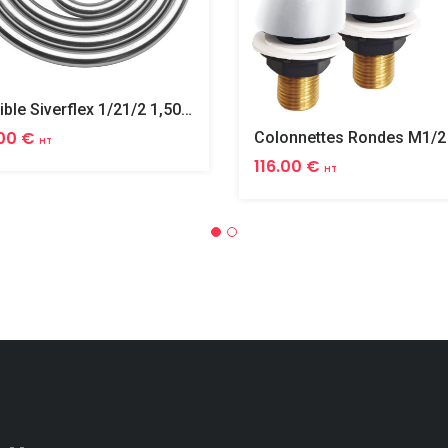
Flexible Siverflex 1/21/2 1,50m Tournant
00 €
HT
116.00 €
HT