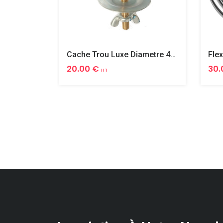
Cache Trou Luxe Diametre 40 Laiton
20.00 €
30.
HT