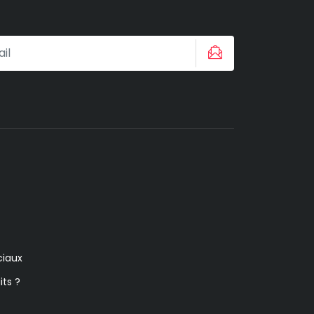
iaux
its ?