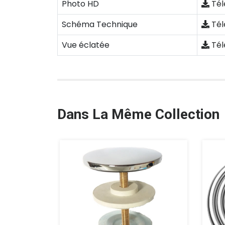
Photo HD
Tél
Schéma Technique
Tél
Vue éclatée
Tél
Dans La Même Collection