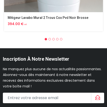
Mitigeur Lavabo Mural 2 Trous Cox Pvd Noir Brosse
394.00 €
HT
Inscription À Notre Newsletter
Ne manquez plus aucune de nos actualités passionnantes.
Abonnez-vous dès maintenant à notre newsletter et
recevez des informations exclusives directement dans
votre boîte mail !