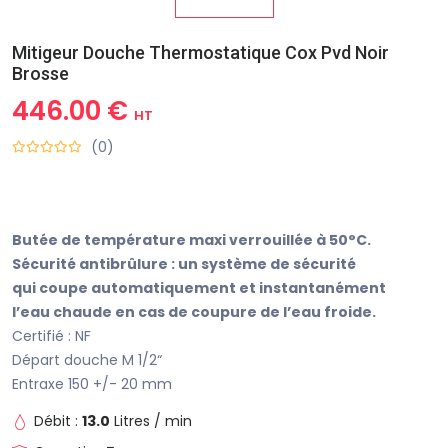
Mitigeur Douche Thermostatique Cox Pvd Noir
Brosse
446.00 €
HT
(0)
Butée de température maxi verrouillée à 50°C.
Sécurité antibrûlure : un système de sécurité
qui coupe automatiquement et instantanément
l’eau chaude en cas de coupure de l’eau froide.
Certifié : NF
Départ douche M 1/2“
Entraxe 150 +/- 20 mm
Débit :
13.0
Litres / min