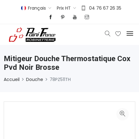
Français
Prix HT
04 76 67 26 35
Mitigeur Douche Thermostatique Cox
Pvd Noir Brosse
Accueil
Douche
78PZ511TH