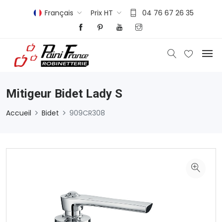
Français
Prix HT
04 76 67 26 35
Mitigeur Bidet Lady S
Accueil
Bidet
909CR308