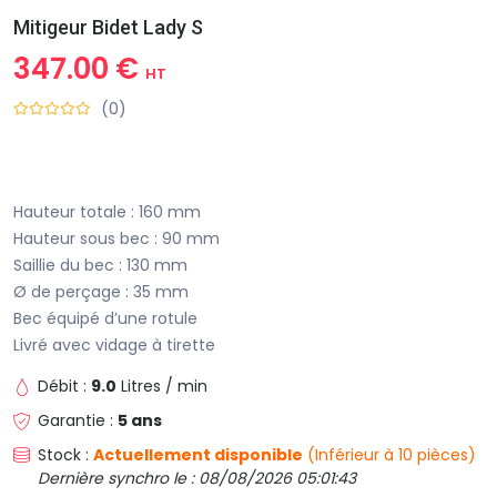
Mitigeur Bidet Lady S
347.00 €
HT
(0)
Hauteur totale : 160 mm
Hauteur sous bec : 90 mm
Saillie du bec : 130 mm
Ø de perçage : 35 mm
Bec équipé d’une rotule
Livré avec vidage à tirette
Débit :
9.0
Litres / min
Garantie :
5 ans
Stock :
Actuellement disponible
(Inférieur à 10 pièces)
Dernière synchro le : 08/08/2026 05:01:43