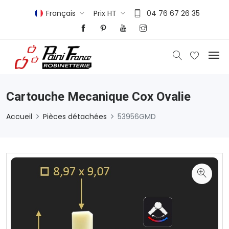
Français
Prix HT
04 76 67 26 35
Cartouche Mecanique Cox Ovalie
Accueil
Pièces détachées
53956GMD