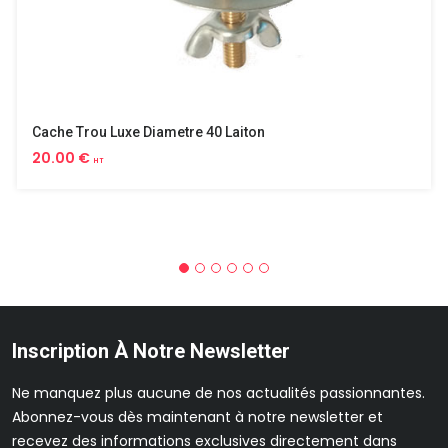
Cache Trou Luxe Diametre 40 Laiton
20.00 €
HT
Inscription À Notre Newsletter
Ne manquez plus aucune de nos actualités passionnantes.
Abonnez-vous dès maintenant à notre newsletter et
recevez des informations exclusives directement dans