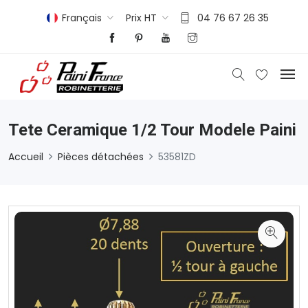
Français
Prix HT
04 76 67 26 35
Tete Ceramique 1/2 Tour Modele Paini
Accueil
Pièces détachées
53581ZD