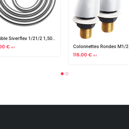
Flexible Siverflex 1/21/2 1,50m Tournant
00 €
HT
116.00 €
HT