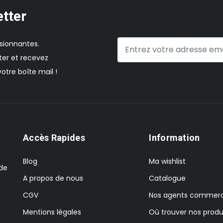
etter
sionnantes.
er et recevez
otre boîte mail !
Accès Rapides
Information
Blog
Ma wishlist
 de
A propos de nous
Catalogue
CGV
Nos agents commerc
Mentions légales
Où trouver nos produ