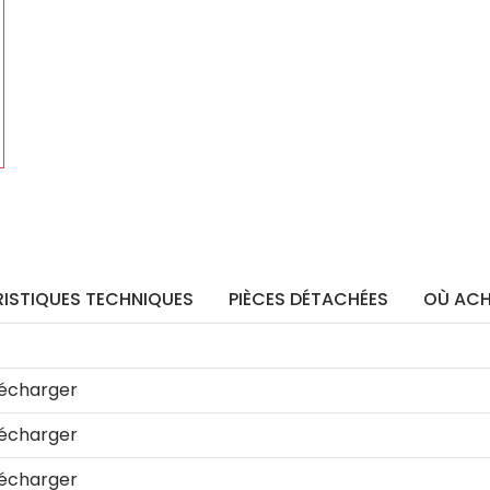
ISTIQUES TECHNIQUES
PIÈCES DÉTACHÉES
OÙ ACH
écharger
écharger
écharger