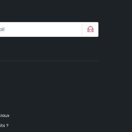
iaux
its ?