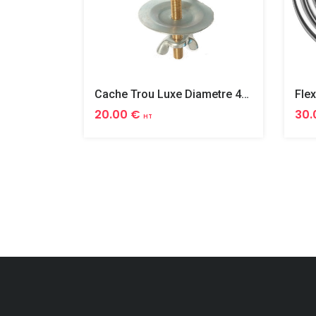
Cache Trou Luxe Diametre 40 Laiton
20.00 €
30.
HT