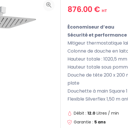
876.00 €
HT
Économiseur d’eau
Sécurité et performance
Mitigeur thermostatique la
Colonne de douche en lai
Hauteur totale : 1020,5 mm
Hauteur totale sous pomm
Douche de tête 200 x 200 m
plate
Douchette à main Square 1 j
Flexible Silverflex 1,50 m an
Débit :
12.0
Litres / min
Garantie :
5 ans