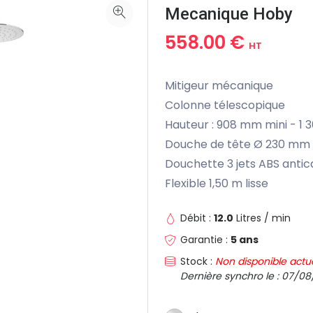
Mecanique Hoby
558.00 €
HT
Mitigeur mécanique
Colonne télescopique
Hauteur : 908 mm mini - 1
Douche de tête Ø 230 mm 
Douchette 3 jets ABS anti
Flexible 1,50 m lisse
Débit :
12.0
Litres / min
Garantie :
5 ans
Stock :
Non disponible actu
Dernière synchro le : 07/08