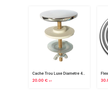
Cache Trou Luxe Diametre 40 Laiton
20.00 €
30.
HT