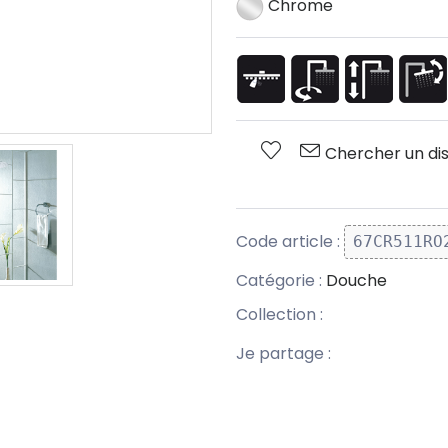
Chrome
Chercher un dis
Code article :
67CR511RO
Catégorie :
Douche
Collection :
Je partage :