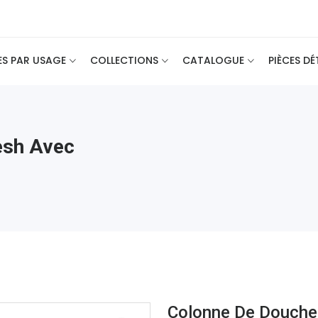
ES PAR USAGE
COLLECTIONS
CATALOGUE
PIÈCES D
esh Avec
Colonne De Douche 