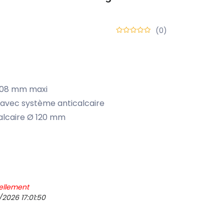
(0)
 308 mm maxi
avec système anticalcaire
calcaire Ø 120 mm
ellement
/2026 17:01:50