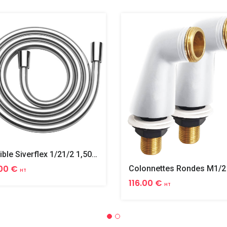
Flexible Siverflex 1/21/2 1,50m Tournant
00 €
HT
116.00 €
HT