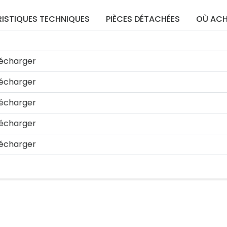
ISTIQUES TECHNIQUES
PIÈCES DÉTACHÉES
OÙ ACH
écharger
écharger
écharger
écharger
écharger