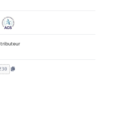
tributeur
230