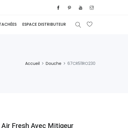
ÉTACHÉES
ESPACE DISTRIBUTEUR
Accueil
Douche
67CR511RO230
Air Fresh Avec Mitigeur