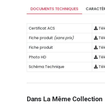
DOCUMENTS TECHNIQUES
CARACTÉR
Certificat ACS
Tél
Fiche produit
(sans prix)
Tél
Fiche produit
Tél
Photo HD
Tél
Schéma Technique
Tél
Dans La Même Collection