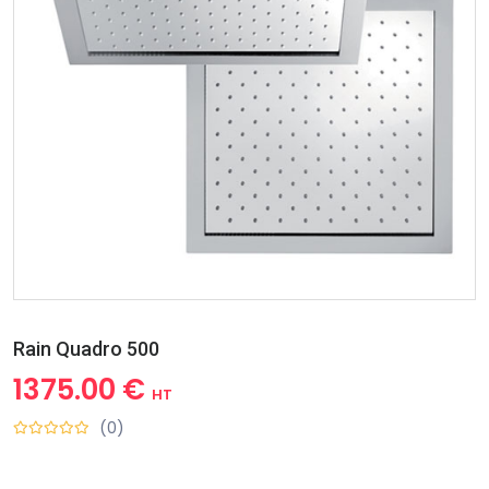
Rain Quadro 500
1375.00 €
HT
(0)