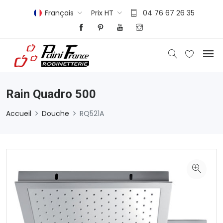
Français
Prix HT
04 76 67 26 35
Rain Quadro 500
Accueil
Douche
RQ521A