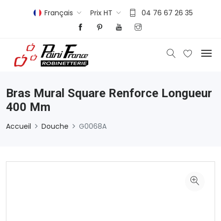
Français
Prix HT
04 76 67 26 35
Bras Mural Square Renforce Longueur
400 Mm
Accueil
Douche
G0068A