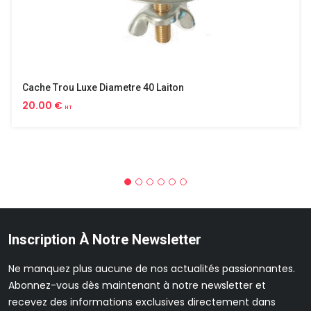
Cache Trou Luxe Diametre 40 Laiton
20.00 €
HT
Inscription À Notre Newsletter
Ne manquez plus aucune de nos actualités passionnantes.
Abonnez-vous dès maintenant à notre newsletter et
recevez des informations exclusives directement dans