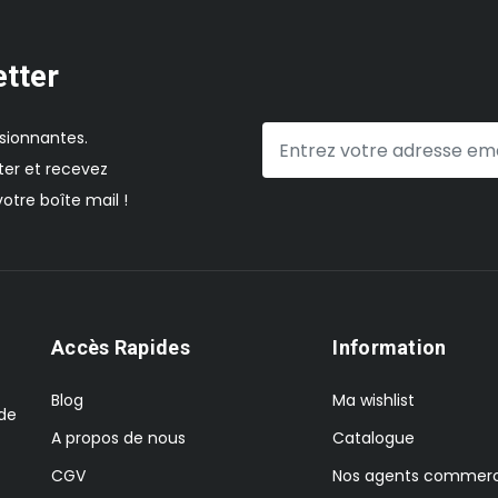
etter
sionnantes.
er et recevez
otre boîte mail !
Accès Rapides
Information
Blog
Ma wishlist
 de
A propos de nous
Catalogue
CGV
Nos agents commerc