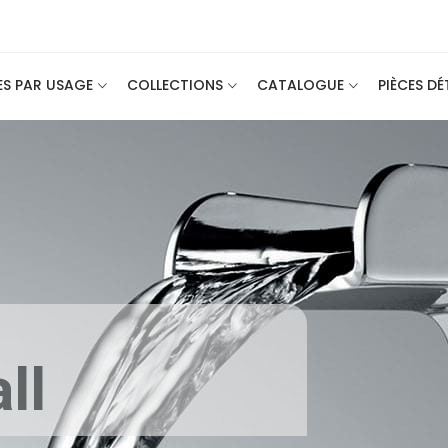
ES PAR USAGE
COLLECTIONS
CATALOGUE
PIÈCES D
ll