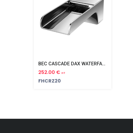
BEC CASCADE DAX WATERFALL MURAL
252.00 €
HT
FHCRZ20