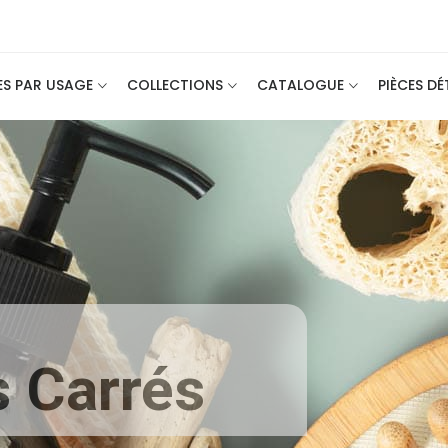
ES PAR USAGE
COLLECTIONS
CATALOGUE
PIÈCES D
 Carrés