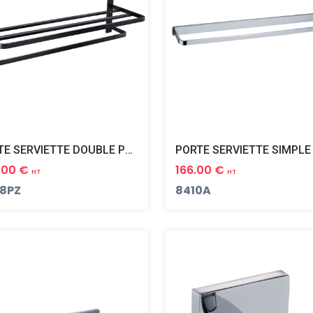
PORTE SERVIETTE DOUBLE PLAZA BLACK PVD NOIR MAT
.00 €
166.00 €
HT
HT
8PZ
8410A