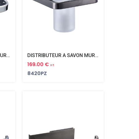
DISTRIBUTEUR A SAVON MURAL PLAZA
DISTRIBUTEUR A SAVON MURAL PLAZA BLACK PVD NOIR MAT
169.00 €
HT
8420PZ