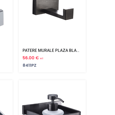
PATERE MURALE PLAZA BLACK PVD NOIR MAT
56.00 €
HT
8411PZ