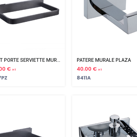
PETIT PORTE SERVIETTE MURAL PLAZA BLACK PVD NOIR MAT
PATERE MURALE PLAZA
.00 €
40.00 €
HT
HT
7PZ
8411A