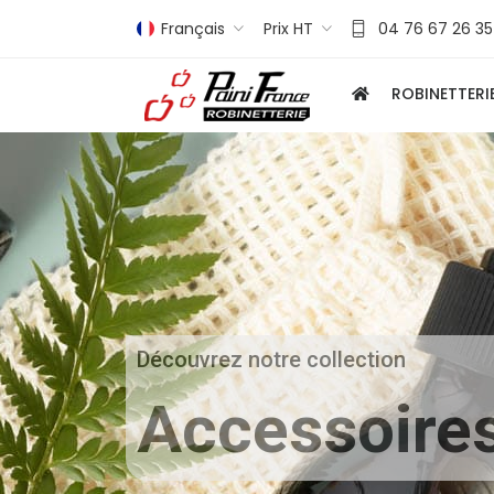
Français
Prix HT
04 76 67 26 35
ROBINETTERI
Découvrez notre collection
Accessoires