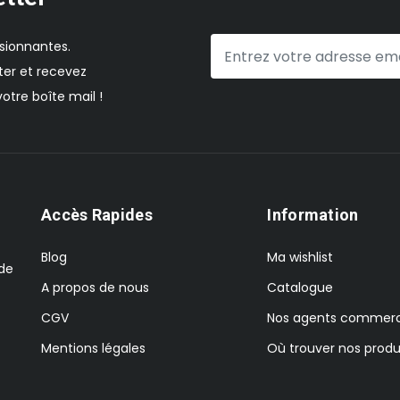
sionnantes.
er et recevez
otre boîte mail !
Accès Rapides
Information
Blog
Ma wishlist
 de
A propos de nous
Catalogue
CGV
Nos agents commerc
Mentions légales
Où trouver nos produ