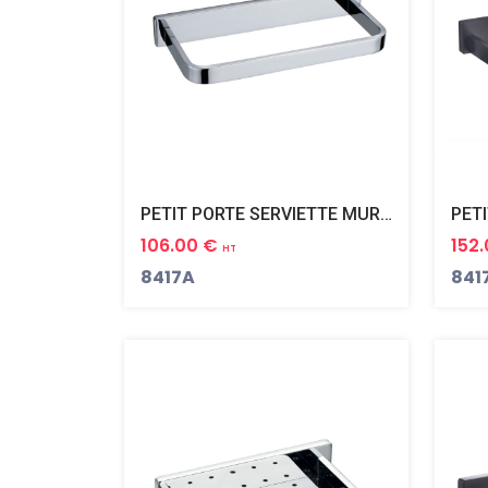
PETIT PORTE SERVIETTE MURAL PLAZA
106.00 €
152
HT
8417A
841