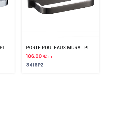
PORTE ROULEAUX MURAL PLAZA
PORTE ROULEAUX MURAL PLAZA BLACK PVD NOIR MAT
106.00 €
HT
8416PZ