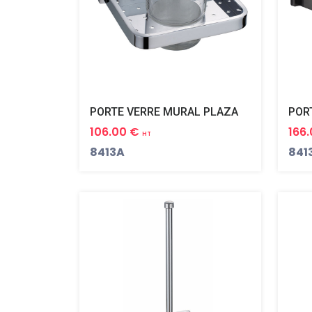
PORTE VERRE MURAL PLAZA
106.00 €
166
HT
8413A
841