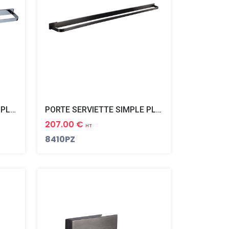
PORTE SERVIETTE SIMPLE PLAZA
PORTE SERVIETTE SIMPLE PLAZA BLACK PVD NOIR MAT
207.00 €
HT
8410PZ