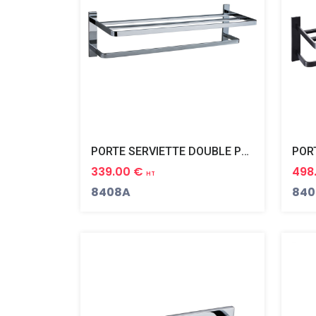
PORTE SERVIETTE DOUBLE PLAZA
339.00 €
498
HT
8408A
840