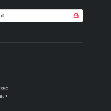
iaux
its ?