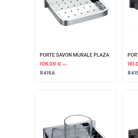
PORTE SAVON MURALE PLAZA
106.00 €
161
HT
8415A
841