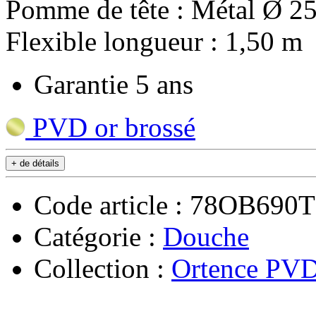
Pomme de tête : Métal Ø 25
Flexible longueur : 1,50 m
Garantie 5 ans
PVD or brossé
+ de détails
Code article : 78OB690
Catégorie :
Douche
Collection :
Ortence PVD