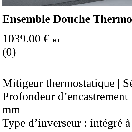
Ensemble Douche Thermos
1039.00 €
HT
(0)
Mitigeur thermostatique | Sé
Profondeur d’encastrement 
mm
Type d’inverseur : intégré à