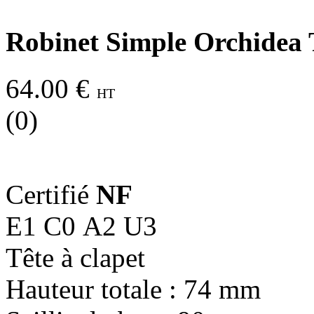
Robinet Simple Orchidea 
64.00 €
HT
(0)
Certifié
NF
E1 C0 A2 U3
Tête à clapet
Hauteur totale : 74 mm