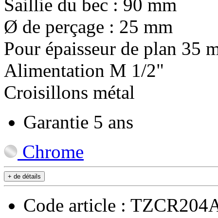
Saillie du bec : 90 mm
Ø de perçage : 25 mm
Pour épaisseur de plan 35
Alimentation M 1/2"
Croisillons métal
Garantie 5 ans
Chrome
+ de détails
Code article : TZCR204