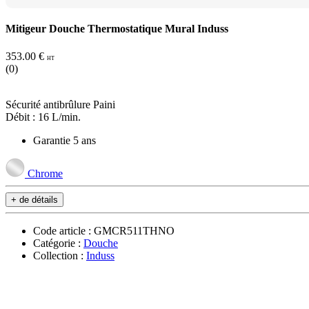
Mitigeur Douche Thermostatique Mural Induss
353.00 €
HT
(0)
Sécurité antibrûlure Paini
Débit : 16 L/min.
Garantie 5 ans
Chrome
+ de détails
Code article : GMCR511THNO
Catégorie :
Douche
Collection :
Induss