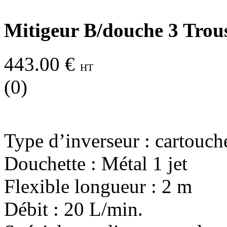
Mitigeur B/douche 3 Trou
443.00 €
HT
(0)
Type d’inverseur : cartouch
Douchette : Métal 1 jet
Flexible longueur : 2 m
Débit : 20 L/min.