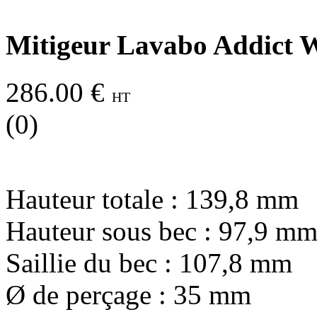
Mitigeur Lavabo Addict 
286.00 €
HT
(0)
Hauteur totale : 139,8 mm
Hauteur sous bec : 97,9 m
Saillie du bec : 107,8 mm
Ø de perçage : 35 mm