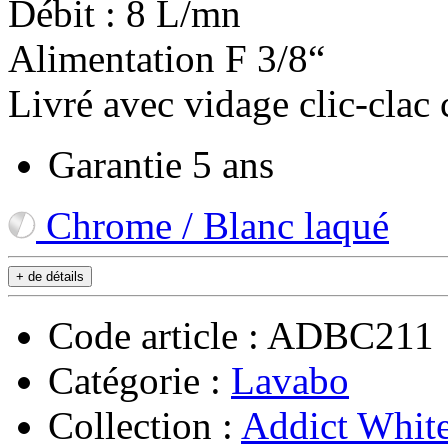
Débit : 8 L/mn
Alimentation F 3/8“
Livré avec vidage clic-clac
Garantie 5 ans
Chrome / Blanc laqué
+ de détails
Code article : ADBC211
Catégorie :
Lavabo
Collection :
Addict Whit