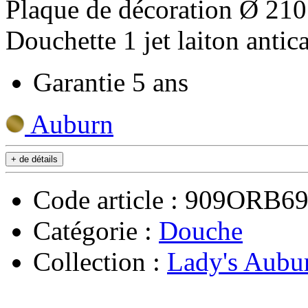
Plaque de décoration Ø 21
Douchette 1 jet laiton antica
Garantie 5 ans
Auburn
+ de détails
Code article : 909ORB
Catégorie :
Douche
Collection :
Lady's Aubu